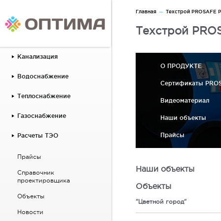
Главная
Техстрой PROSAFE 
Техстрой PRO
Канализация
О ПРОДУКТЕ
Водоснабжение
Сертификаты PROS
Теплоснабжение
Видеоматериал
Газоснабжение
Наши объекты
Прайсы
Расчеты ТЭО
Прайсы
Наши объекты
Справочник
проектировщика
Объекты
Объекты
"Цветной город"
Новости