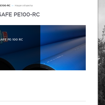
PE100-RC
Наши объекты
SAFE PE100-RC
AFE PE-100 RC