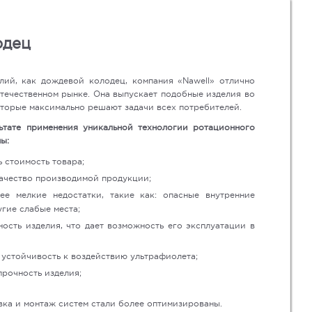
одец
лий, как дождевой колодец, компания «Nawell» отлично
течественном рынке. Она выпускает подобные изделия во
оторые максимально решают задачи всех потребителей.
ьтате применения уникальной технологии ротационного
ы:
 стоимость товара;
ачество производимой продукции;
ее мелкие недостатки, такие как: опасные внутренние
гие слабые места;
ость изделия, что дает возможность его эксплуатации в
 устойчивость к воздействию ультрафиолета;
прочность изделия;
вка и монтаж систем стали более оптимизированы.