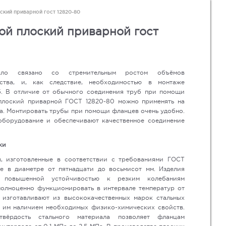
ский приварной гост 12820-80
ой плоский приварной гост
ыло связано со стремительным ростом объёмов
ства, и, как следствие, необходимостью в монтаже
б. В отличие от обычного соединения труб при помощи
 плоский приварной ГОСТ 12820-80 можно применять на
а. Монтировать трубы при помощи фланцев очень удобно.
борудование и обеспечивают качественное соединение
ки
, изготовленные в соответствии с требованиями ГОСТ
е в диаметре от пятнадцати до восьмисот мм. Изделия
 повышенной устойчивостью к резким колебаниям
олноценно функционировать в интервале температур от
 изготавливают из высококачественных марок стальных
т им наличием необходимых физико-химических свойств.
вёрдость стального материала позволяет фланцам